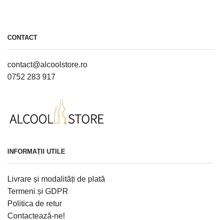
CONTACT
contact@alcoolstore.ro
0752 283 917
INFORMAȚII UTILE
Livrare și modalități de plată
Termeni și GDPR
Politica de retur
Contactează-ne!