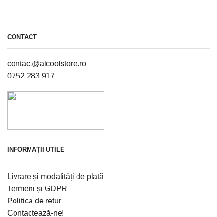
CONTACT
contact@alcoolstore.ro
0752 283 917
INFORMAȚII UTILE
Livrare și modalități de plată
Termeni și GDPR
Politica de retur
Contactează-ne!