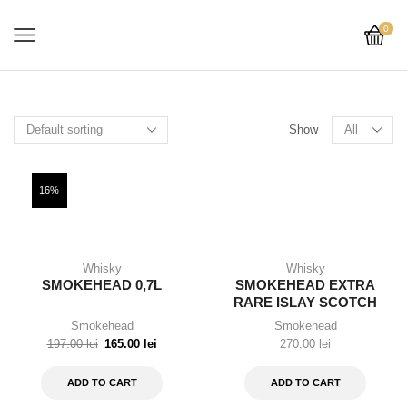
0
Show
16%
Whisky
Whisky
SMOKEHEAD 0,7L
SMOKEHEAD EXTRA
RARE ISLAY SCOTCH
WHISKY 1L
Smokehead
Smokehead
197.00
lei
165.00
lei
270.00
lei
ADD TO CART
ADD TO CART